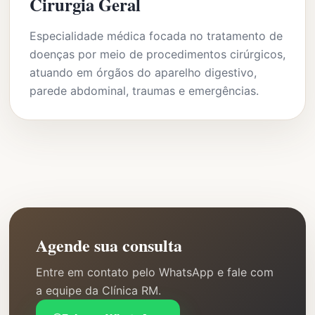
Cirurgia Geral
Especialidade médica focada no tratamento de
doenças por meio de procedimentos cirúrgicos,
atuando em órgãos do aparelho digestivo,
parede abdominal, traumas e emergências.
Agende sua consulta
Entre em contato pelo WhatsApp e fale com
a equipe da Clínica RM.