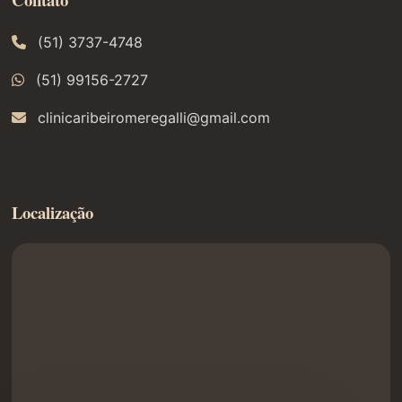
(51) 3737-4748
(51) 99156-2727
clinicaribeiromeregalli@gmail.com
Localização