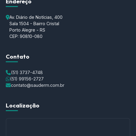
Endereço
Av. Diário de Notícias, 400
Sala 1504 - Bairro Cristal
Porto Alegre - RS
CEP: 90810-080
Contato
(51) 3737-4748
(51) 99156-2727
contato@sauderm.com.br
Localização