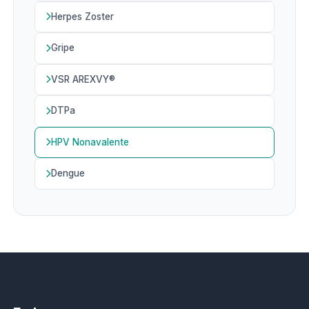
Herpes Zoster
Gripe
VSR AREXVY®
DTPa
HPV Nonavalente
Dengue