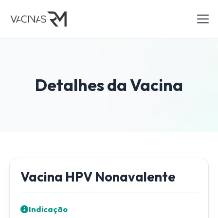
Detalhes da
Vacina
Vacina HPV Nonavalente
Indicação