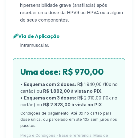
hipersensibilidade grave (anafilaxia) após
receber uma dose da HPV9 ou HPV4 ou a algum
de seus componentes.
Via de Aplicação
Intramuscular.
Uma dose: R$ 970,00
•
Esquema com 2 doses:
R$ 1.940,00 (10x no
cartão) ou
R$ 1.882,00 à vista no PIX
.
•
Esquema com 3 doses:
R$ 2.910,00 (10x no
cartão) ou
R$ 2.823,00 à vista no PIX
.
Condições de pagamento: Até 3x no cartão para
dose única, ou parcelado em até 10x sem juros nos
pacotes.
Preço e Condições - Base e referência: Maio de