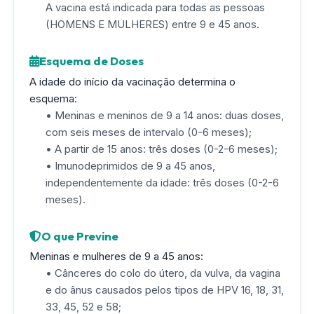
A vacina está indicada para todas as pessoas
(HOMENS E MULHERES) entre 9 e 45 anos.
Esquema de Doses
A idade do início da vacinação determina o
esquema:
• Meninas e meninos de 9 a 14 anos: duas doses,
com seis meses de intervalo (0-6 meses);
• A partir de 15 anos: três doses (0-2-6 meses);
• Imunodeprimidos de 9 a 45 anos,
independentemente da idade: três doses (0-2-6
meses).
O que Previne
Meninas e mulheres de 9 a 45 anos:
• Cânceres do colo do útero, da vulva, da vagina
e do ânus causados pelos tipos de HPV 16, 18, 31,
33, 45, 52 e 58;