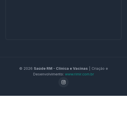
© 2026
Saúde RM - Clínica e Vacinas
| Criação e
Desenvolvimento:
www.rimir.com.br